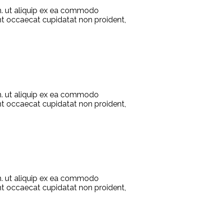
on. ut aliquip ex ea commodo
sint occaecat cupidatat non proident,
on. ut aliquip ex ea commodo
sint occaecat cupidatat non proident,
on. ut aliquip ex ea commodo
sint occaecat cupidatat non proident,