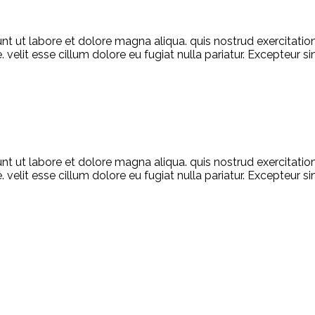
unt ut labore et dolore magna aliqua. quis nostrud exercitati
e. velit esse cillum dolore eu fugiat nulla pariatur. Excepteur
unt ut labore et dolore magna aliqua. quis nostrud exercitati
e. velit esse cillum dolore eu fugiat nulla pariatur. Excepteur