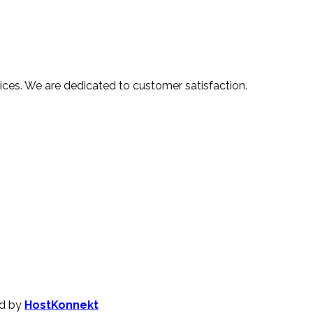
ices. We are dedicated to customer satisfaction.
d by
HostKonnekt