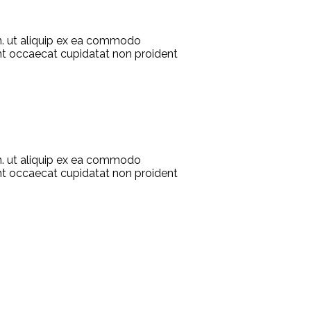
on. ut aliquip ex ea commodo
 sint occaecat cupidatat non proident
on. ut aliquip ex ea commodo
 sint occaecat cupidatat non proident