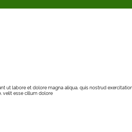
unt ut labore et dolore magna aliqua. quis nostrud exercitati
. velit esse cillum dolore