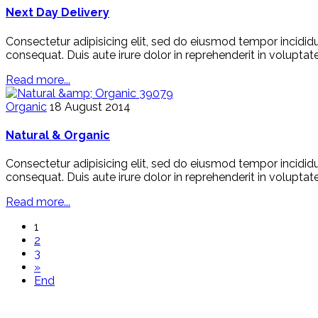
Next Day Delivery
Consectetur adipisicing elit, sed do eiusmod tempor incidid
consequat. Duis aute irure dolor in reprehenderit in voluptat
Read more...
39079
Organic
18 August 2014
Natural & Organic
Consectetur adipisicing elit, sed do eiusmod tempor incidid
consequat. Duis aute irure dolor in reprehenderit in voluptat
Read more...
1
2
3
»
End