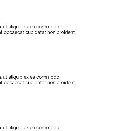
on. ut aliquip ex ea commodo
sint occaecat cupidatat non proident,
on. ut aliquip ex ea commodo
sint occaecat cupidatat non proident,
on. ut aliquip ex ea commodo