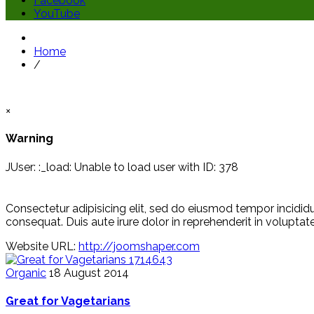
Facebook
YouTube
Home
/
×
Warning
JUser: :_load: Unable to load user with ID: 378
Consectetur adipisicing elit, sed do eiusmod tempor incidid
consequat. Duis aute irure dolor in reprehenderit in voluptate
Website URL:
http://joomshaper.com
1714643
Organic
18 August 2014
Great for Vagetarians