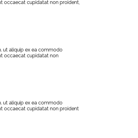
sint occaecat cupidatat non proident,
on. ut aliquip ex ea commodo
sint occaecat cupidatat non
on. ut aliquip ex ea commodo
 sint occaecat cupidatat non proident